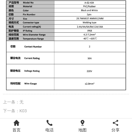
上一条：
无
下一条：
K03
首页
电话
地图
分享